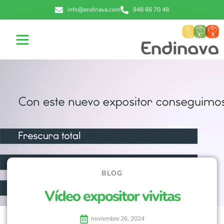
info@endinava.com
948 66 70 48
BLOG
Vídeo expositor vivitas
noviembre 26, 2024