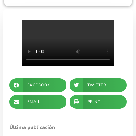
FACEBOOK
TWITTER
EMAIL
PRINT
Última publicación