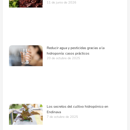
11 de junio de 2026
Reducir agua y pesticidas gracias a la
hidroponía: casos prácticos
20 de octubre de 2025
Los secretos del cultivo hidropónico en
Endinava
7 de octubre de 2025