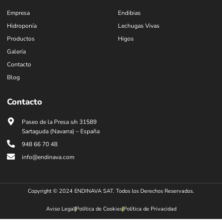
Empresa
Endibias
Hidroponía
Lechugas Vivas
Productos
Higos
Galería
Contacto
Blog
Contacto
Paseo de la Presa s/n 31589
Sartaguda (Navarra) – España
948 66 70 48
info@endinava.com
Copyright © 2024 ENDINAVA SAT. Todos los Derechos Reservados.
Aviso Legal
Política de Cookies
Política de Privacidad