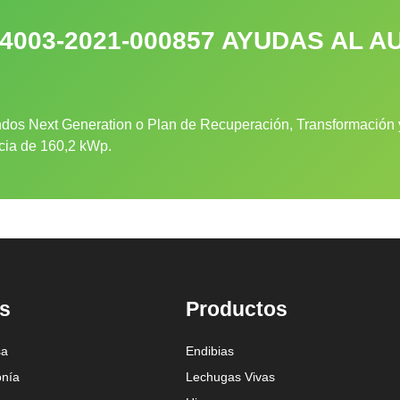
-4003-2021-000857 AYUDAS AL
dos Next Generation o Plan de Recuperación, Transformación y
ncia de 160,2 kWp.
s
Productos
sa
Endibias
onía
Lechugas Vivas