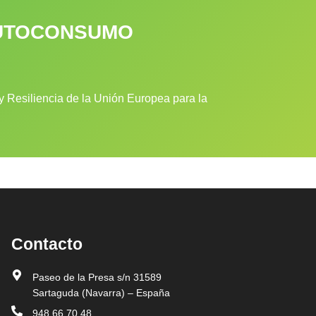
 AUTOCONSUMO
 Resiliencia de la Unión Europea para la
Contacto
Paseo de la Presa s/n 31589
Sartaguda (Navarra) – España
948 66 70 48