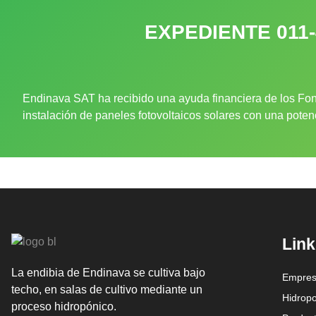
EXPEDIENTE 011
Endinava SAT ha recibido una ayuda financiera de los Fon
instalación de paneles fotovoltaicos solares con una pote
Link
La endibia de Endinava se cultiva bajo
Empre
techo, en salas de cultivo mediante un
Hidrop
proceso hidropónico.