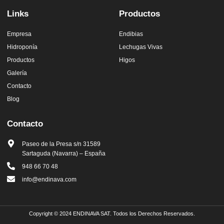
Links
Productos
Empresa
Endibias
Hidroponía
Lechugas Vivas
Productos
Higos
Galería
Contacto
Blog
Contacto
Paseo de la Presa s/n 31589
Sartaguda (Navarra) – España
948 66 70 48
info@endinava.com
Copyright © 2024 ENDINAVA SAT. Todos los Derechos Reservados.