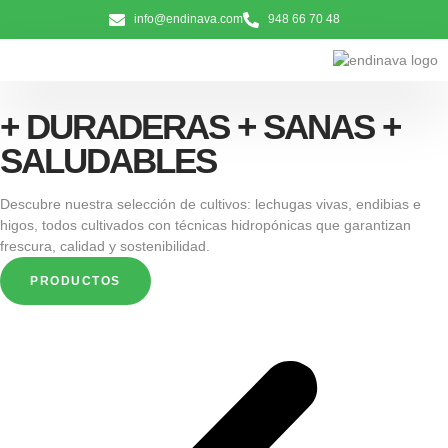
info@endinava.com
948 66 70 48
+ DURADERAS + SANAS +
SALUDABLES
Descubre nuestra selección de cultivos: lechugas vivas, endibias e
higos, todos cultivados con técnicas hidropónicas que garantizan
frescura, calidad y sostenibilidad.
PRODUCTOS