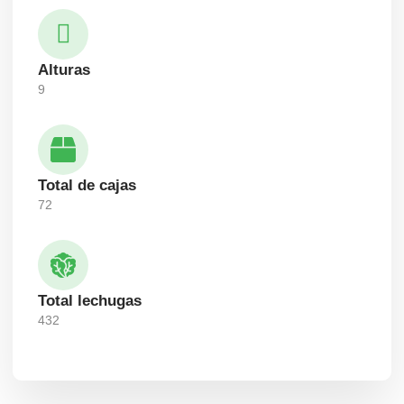
Alturas
9
Total de cajas
72
Total lechugas
432