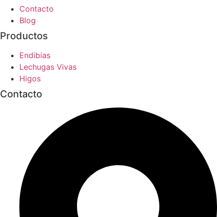
Contacto
Blog
Productos
Endibias
Lechugas Vivas
Higos
Contacto