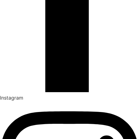
Instagram