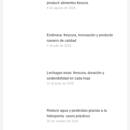
producir alimentos frescos
4 de agosto de 2026
Endinava: frescura, innovación y producto
navarro de calidad
7 de julio de 2026
Lechugas vivas: frescura, duración y
sostenibilidad en cada hoja
11 de junio de 2026
Reducir agua y pesticidas gracias a la
hidroponía: casos prácticos
20 de octubre de 2025