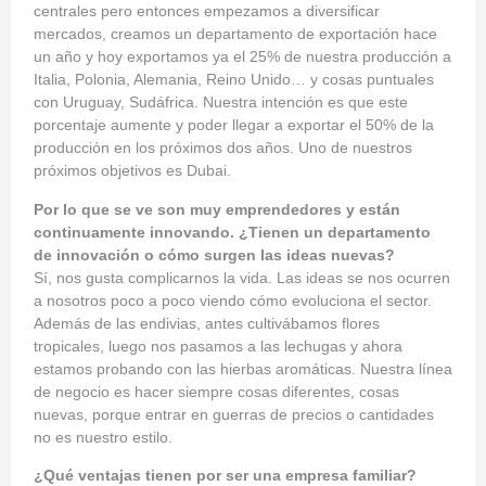
centrales pero entonces empezamos a diversificar
mercados, creamos un departamento de exportación hace
un año y hoy exportamos ya el 25% de nuestra producción a
Italia, Polonia, Alemania, Reino Unido… y cosas puntuales
con Uruguay, Sudáfrica. Nuestra intención es que este
porcentaje aumente y poder llegar a exportar el 50% de la
producción en los próximos dos años. Uno de nuestros
próximos objetivos es Dubai.
Por lo que se ve son muy emprendedores y están
continuamente innovando. ¿Tienen un departamento
de innovación o cómo surgen las ideas nuevas?
Sí, nos gusta complicarnos la vida. Las ideas se nos ocurren
a nosotros poco a poco viendo cómo evoluciona el sector.
Además de las endivias, antes cultivábamos flores
tropicales, luego nos pasamos a las lechugas y ahora
estamos probando con las hierbas aromáticas. Nuestra línea
de negocio es hacer siempre cosas diferentes, cosas
nuevas, porque entrar en guerras de precios o cantidades
no es nuestro estilo.
¿Qué ventajas tienen por ser una empresa familiar?