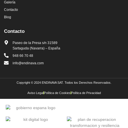
Galería
Contacto
Blog
Contacto
Paseo de la Presa s/n 31589
Sartaguda (Navarra) – España
948 66 70 48
info@endinava.com
Copyright © 2024 ENDINAVA SAT. Todos los Derechos Reservados.
Aviso Legal
Política de Cookies
Política de Privacidad