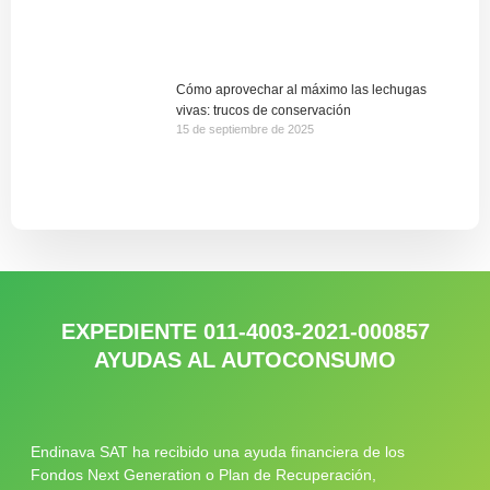
Cómo aprovechar al máximo las lechugas
vivas: trucos de conservación
15 de septiembre de 2025
EXPEDIENTE 011-4003-2021-000857
AYUDAS AL AUTOCONSUMO
Endinava SAT ha recibido una ayuda financiera de los
Fondos Next Generation o Plan de Recuperación,