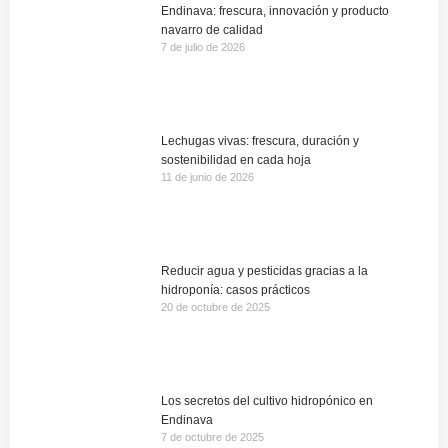
Endinava: frescura, innovación y producto
navarro de calidad
7 de julio de 2026
Lechugas vivas: frescura, duración y
sostenibilidad en cada hoja
11 de junio de 2026
Reducir agua y pesticidas gracias a la
hidroponía: casos prácticos
20 de octubre de 2025
Los secretos del cultivo hidropónico en
Endinava
7 de octubre de 2025