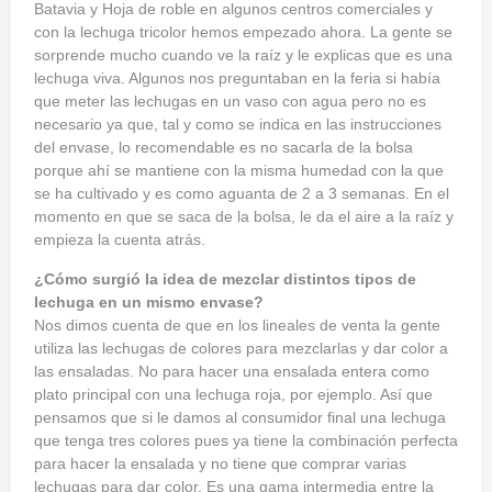
Batavia y Hoja de roble en algunos centros comerciales y
con la lechuga tricolor hemos empezado ahora. La gente se
sorprende mucho cuando ve la raíz y le explicas que es una
lechuga viva. Algunos nos preguntaban en la feria si había
que meter las lechugas en un vaso con agua pero no es
necesario ya que, tal y como se indica en las instrucciones
del envase, lo recomendable es no sacarla de la bolsa
porque ahí se mantiene con la misma humedad con la que
se ha cultivado y es como aguanta de 2 a 3 semanas. En el
momento en que se saca de la bolsa, le da el aire a la raíz y
empieza la cuenta atrás.
¿Cómo surgió la idea de mezclar distintos tipos de
lechuga en un mismo envase?
Nos dimos cuenta de que en los lineales de venta la gente
utiliza las lechugas de colores para mezclarlas y dar color a
las ensaladas. No para hacer una ensalada entera como
plato principal con una lechuga roja, por ejemplo. Así que
pensamos que si le damos al consumidor final una lechuga
que tenga tres colores pues ya tiene la combinación perfecta
para hacer la ensalada y no tiene que comprar varias
lechugas para dar color. Es una gama intermedia entre la