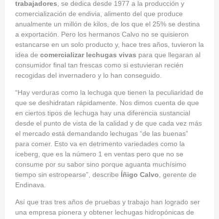
trabajadores
, se dedica desde 1977 a la producción y
comercialización de endivia, alimento del que produce
anualmente un millón de kilos, de los que el 25% se destina
a exportación. Pero los hermanos Calvo no se quisieron
estancarse en un solo producto y, hace tres años, tuvieron la
idea de
comercializar lechugas vivas
para que llegaran al
consumidor final tan frescas como si estuvieran recién
recogidas del invernadero y lo han conseguido.
“Hay verduras como la lechuga que tienen la peculiaridad de
que se deshidratan rápidamente. Nos dimos cuenta de que
en ciertos tipos de lechuga hay una diferencia sustancial
desde el punto de vista de la calidad y de que cada vez más
el mercado está demandando lechugas “de las buenas”
para comer. Esto va en detrimento variedades como la
iceberg, que es la número 1 en ventas pero que no se
consume por su sabor sino porque aguanta muchísimo
tiempo sin estropearse”, describe
Íñigo Calvo
, gerente de
Endinava.
Así que tras tres años de pruebas y trabajo han logrado ser
una empresa pionera y obtener lechugas hidropónicas de