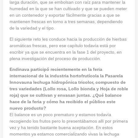
larga duración, que se embolsan con raíz para mantener la
humedad en la que se han cultivado y que se pueden meter
en un contenedor y exportar fácilmente gracias a que se
mantienen frescas en torno a tres semanas, dependiendo
de la variedad y el tipo.
El siguiente reto les conduce hacia la producción de hierbas
aromáticas frescas, pero ese capítulo todavía está por
escribir ya que se encuentra en la fase 1 del proyecto, en
plena investigación del proceso de producción.
Endinava participó recientemente en la feria
internacional de la industria hortofrutícola la Pasarela
Innovauna lechuga hidropónica tricolor, compuesto de
tres variedades (Lollo rosa, Lollo bionda y Hoja de roble
roja) que se cultivan y envasan juntas. ¿Qué balance
hace de la feria y cómo ha recibido el público este
nuevo producto?
El balance es un poco prematuro y estamos todavía
recogiendo los frutos pero lo presentábamos allí por primera
vez y ha tenido bastante buena aceptación. En estos
momentos ya estamos comercializando vivas la lechuga