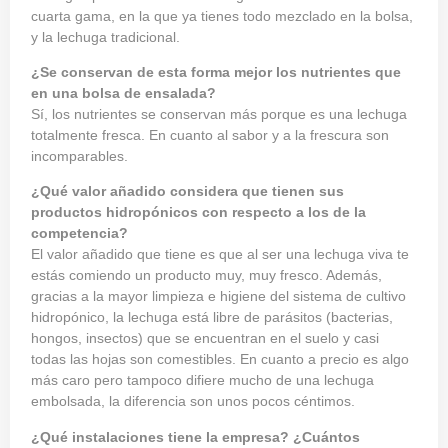
cuarta gama, en la que ya tienes todo mezclado en la bolsa,
y la lechuga tradicional.
¿Se conservan de esta forma mejor los nutrientes que
en una bolsa de ensalada?
Sí, los nutrientes se conservan más porque es una lechuga
totalmente fresca. En cuanto al sabor y a la frescura son
incomparables.
¿Qué valor añadido considera que tienen sus
productos hidropónicos con respecto a los de la
competencia?
El valor añadido que tiene es que al ser una lechuga viva te
estás comiendo un producto muy, muy fresco. Además,
gracias a la mayor limpieza e higiene del sistema de cultivo
hidropónico, la lechuga está libre de parásitos (bacterias,
hongos, insectos) que se encuentran en el suelo y casi
todas las hojas son comestibles. En cuanto a precio es algo
más caro pero tampoco difiere mucho de una lechuga
embolsada, la diferencia son unos pocos céntimos.
¿Qué instalaciones
tiene la empresa? ¿C
uántos