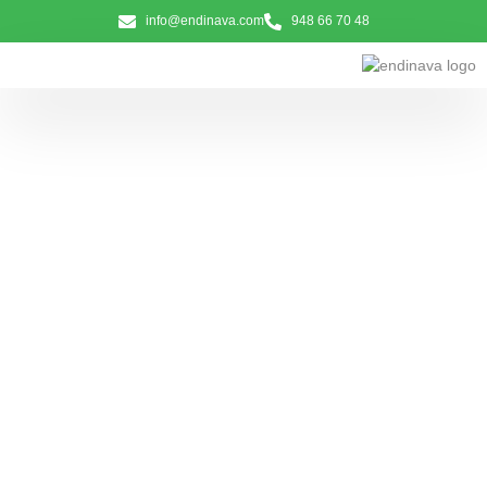
info@endinava.com
948 66 70 48