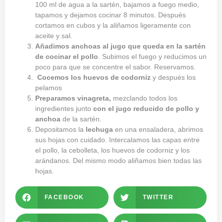
100 ml de agua a la sartén, bajamos a fuego medio,
tapamos y dejamos cocinar 8 minutos. Después
cortamos en cubos y la aliñamos ligeramente con
aceite y sal.
Añadimos anchoas al jugo que queda en la sartén
de cocinar el pollo
. Subimos el fuego y reducimos un
poco para que se concentre el sabor. Reservamos.
Cocemos los huevos de codorniz
y después los
pelamos
Preparamos vinagreta,
mezclando todos los
ingredientes junto
con el jugo reducido de pollo y
anchoa
de la sartén.
Depositamos la
lechuga
en una ensaladera, abrimos
sus hojas con cuidado. Intercalamos las capas entre
el pollo, la cebolleta, los huevos de codorniz y los
arándanos. Del mismo modo aliñamos bien todas las
hojas.
FACEBOOK
TWITTER