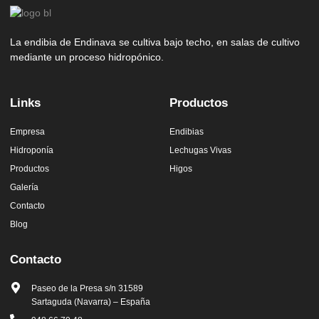
La endibia de Endinava se cultiva bajo techo, en salas de cultivo
mediante un proceso hidropónico.
Links
Productos
Empresa
Endibias
Hidroponía
Lechugas Vivas
Productos
Higos
Galería
Contacto
Blog
Contacto
Paseo de la Presa s/n 31589
Sartaguda (Navarra) – España