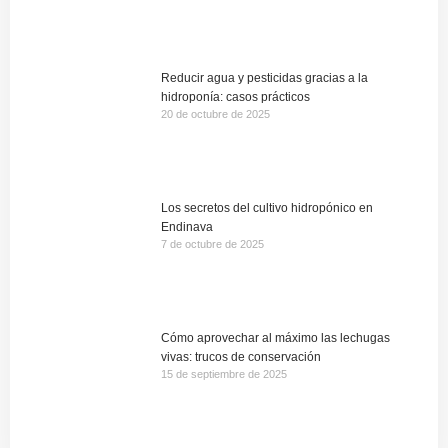
Reducir agua y pesticidas gracias a la
hidroponía: casos prácticos
20 de octubre de 2025
Los secretos del cultivo hidropónico en
Endinava
7 de octubre de 2025
Cómo aprovechar al máximo las lechugas
vivas: trucos de conservación
15 de septiembre de 2025