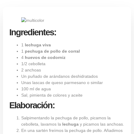
Ingredientes:
1
lechuga viva
1
pechuga de pollo de corral
4
huevos de codorniz
1/2 cebolleta
2 anchoas
Un puñado de arándanos deshidratados
Unas lascas de queso parmesano o similar
100 ml de agua
Sal, pimienta de colores y aceite
Elaboración:
Salpimentando la pechuga de pollo, picamos la
cebolleta, lavamos la
lechuga
y picamos las anchoas.
En una sartén freímos la pechuga de pollo. Añadimos