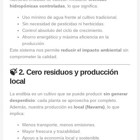
hidropónicas controladas
, lo que significa:
Uso mínimo de agua frente al cultivo tradicional.
Sin necesidad de pesticidas ni herbicidas.
Control absoluto del ciclo de crecimiento.
Ahorro energético y máxima eficiencia en la
producción.
Este sistema nos permite
reducir el impacto ambiental
sin
comprometer la calidad.
🍃 2. Cero residuos y producción
local
La endibia es un cultivo que se puede producir
sin generar
desperdicio
: cada planta se aprovecha por completo.
Además, nuestra producción es
local (Navarra)
, lo que
implica:
Menos transporte, menos emisiones.
Mayor frescura y trazabilidad.
Apoyo a la economía local y sostenible.