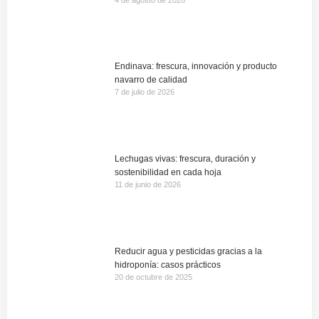
Endinava: frescura, innovación y producto
navarro de calidad
7 de julio de 2026
Lechugas vivas: frescura, duración y
sostenibilidad en cada hoja
11 de junio de 2026
Reducir agua y pesticidas gracias a la
hidroponía: casos prácticos
20 de octubre de 2025