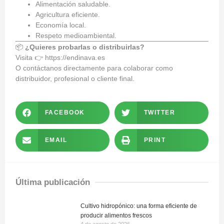
Alimentación saludable.
Agricultura eficiente.
Economía local.
Respeto medioambiental.
📦
¿Quieres probarlas o distribuirlas?
Visita 👉
https://endinava.es
O contáctanos directamente para colaborar como
distribuidor, profesional o cliente final.
FACEBOOK
TWITTER
EMAIL
PRINT
Última publicación
Cultivo hidropónico: una forma eficiente de
producir alimentos frescos
4 de agosto de 2026