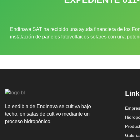
Endinava SAT ha recibido una ayuda financiera de los Fon
instalación de paneles fotovoltaicos solares con una pote
Link
La endibia de Endinava se cultiva bajo
Empre
techo, en salas de cultivo mediante un
Hidrop
proceso hidropónico.
Produc
Galería