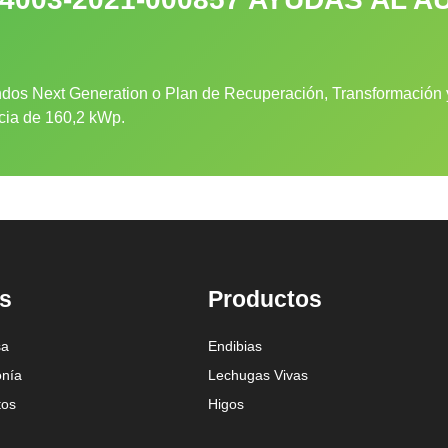
dos Next Generation o Plan de Recuperación, Transformación y
ncia de 160,2 kWp.
s
Productos
sa
Endibias
onía
Lechugas Vivas
tos
Higos