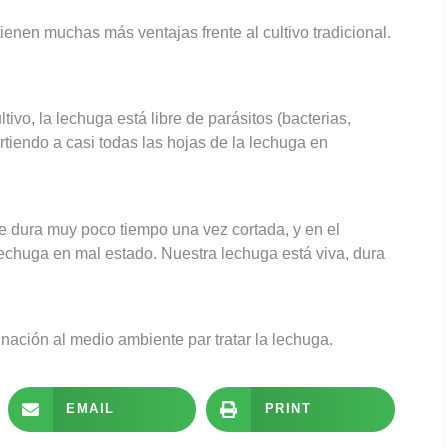
enen muchas más ventajas frente al cultivo tradicional.
ivo, la lechuga está libre de parásitos (bacterias,
rtiendo a casi todas las hojas de la lechuga en
ue dura muy poco tiempo una vez cortada, y en el
lechuga en mal estado. Nuestra lechuga está viva, dura
nación al medio ambiente par tratar la lechuga.
EMAIL
PRINT