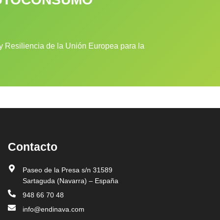
 Resiliencia de la Unión Europea para la
Contacto
Paseo de la Presa s/n 31589
Sartaguda (Navarra) – España
948 66 70 48
info@endinava.com