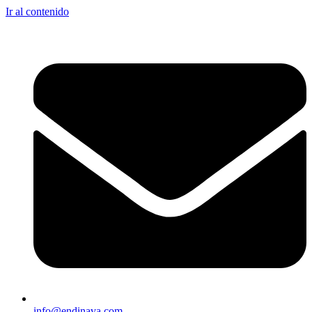
Ir al contenido
info@endinava.com