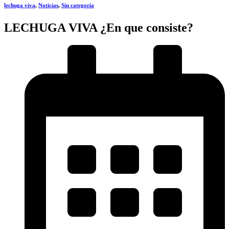
lechuga viva
,
Noticias
,
Sin categoría
LECHUGA VIVA ¿En que consiste?