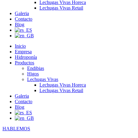
Lechugas Vivas Horeca
Lechugas Vivas Retail
Galeria
Contacto
Blog
Inicio
Empresa
Hidroponía
Productos
Endibias
Higos
Lechugas Vivas
Lechugas Vivas Horeca
Lechugas Vivas Retail
Galeria
Contacto
Blog
HABLEMOS