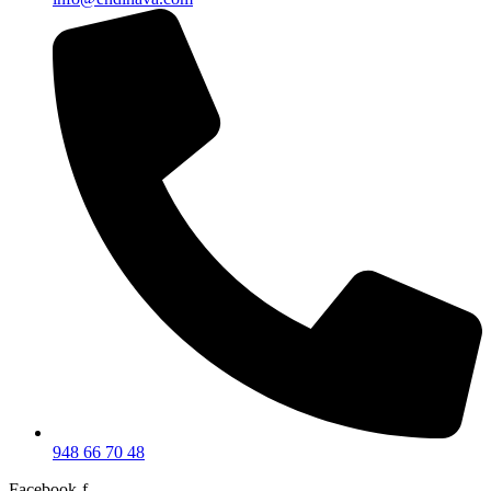
948 66 70 48
Facebook-f