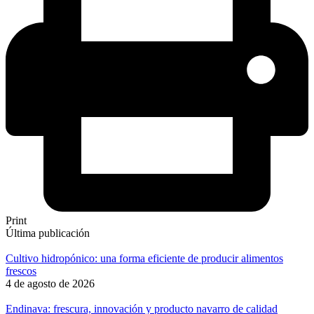
Print
Última publicación
Cultivo hidropónico: una forma eficiente de producir alimentos
frescos
4 de agosto de 2026
Endinava: frescura, innovación y producto navarro de calidad