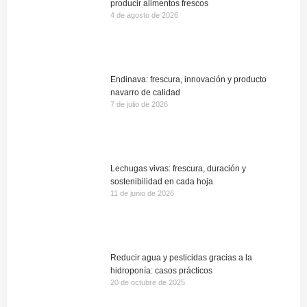
producir alimentos frescos
4 de agosto de 2026
Endinava: frescura, innovación y producto
navarro de calidad
7 de julio de 2026
Lechugas vivas: frescura, duración y
sostenibilidad en cada hoja
11 de junio de 2026
Reducir agua y pesticidas gracias a la
hidroponía: casos prácticos
20 de octubre de 2025