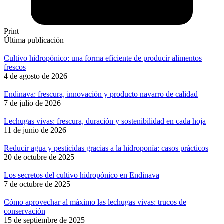
Print
Última publicación
Cultivo hidropónico: una forma eficiente de producir alimentos
frescos
4 de agosto de 2026
Endinava: frescura, innovación y producto navarro de calidad
7 de julio de 2026
Lechugas vivas: frescura, duración y sostenibilidad en cada hoja
11 de junio de 2026
Reducir agua y pesticidas gracias a la hidroponía: casos prácticos
20 de octubre de 2025
Los secretos del cultivo hidropónico en Endinava
7 de octubre de 2025
Cómo aprovechar al máximo las lechugas vivas: trucos de
conservación
15 de septiembre de 2025