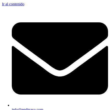
Ir al contenido
info@endinava.com