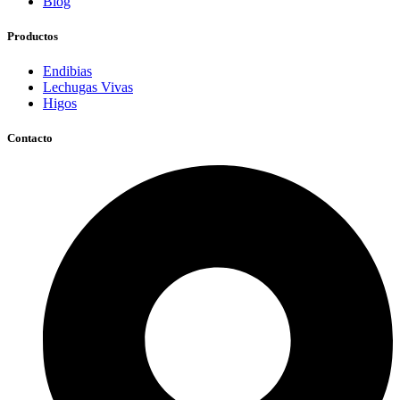
Blog
Productos
Endibias
Lechugas Vivas
Higos
Contacto