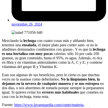
noviembre 26, 2024
Mezclando la
lechuga
con cuatro cosas más y aliñando bien,
tenemos una
ensalada
, el mejor plato para comer sano -si no le
añadimos demasiados condimentos con grasas-. Y es que la
lechuga
es una hortaliza con muy pocas
calorías: sólo 16 por cada 100
gramos, su gran contenido, hasta el 95%, es agua. Además, es rica
en fibra y en vitaminas antioxidantes como la A, C y E; y contiene
vitaminas del grupo B y Vitamina K.
Esas son algunas de sus beneficios, pero lo cierto es que muchas
veces no la usamos como deberíamos.
No la limpiamos bien, la
dejamos en la nevera de cualquier manera y se nos estropea
en
dos días, o nos aburrimos de tomarla porque siempre la preparamos
igual. Si quieres evitar los
errores más habituales
que cometes en
casa con la lechuga, toma nota.
Fuente:
https://www.lavanguardia.com/comer/materia-