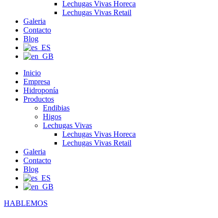
Lechugas Vivas Horeca
Lechugas Vivas Retail
Galeria
Contacto
Blog
Inicio
Empresa
Hidroponía
Productos
Endibias
Higos
Lechugas Vivas
Lechugas Vivas Horeca
Lechugas Vivas Retail
Galeria
Contacto
Blog
HABLEMOS