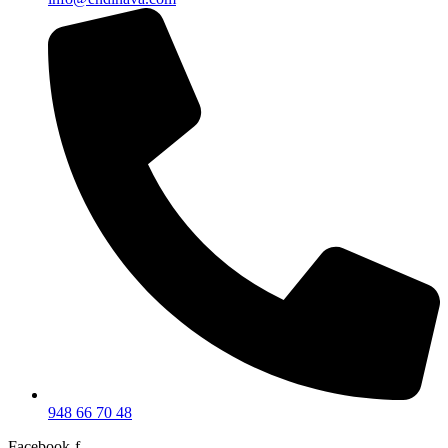
948 66 70 48
Facebook-f