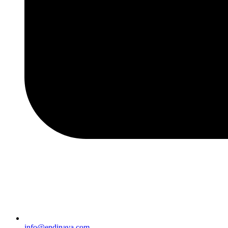
info@endinava.com