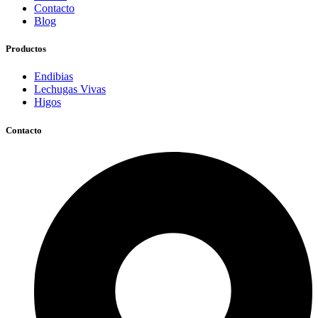
Contacto
Blog
Productos
Endibias
Lechugas Vivas
Higos
Contacto