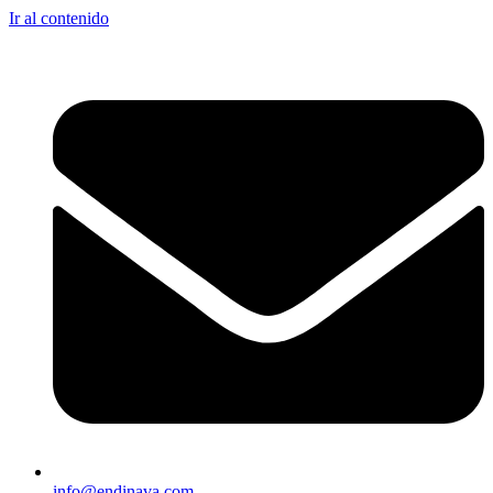
Ir al contenido
info@endinava.com