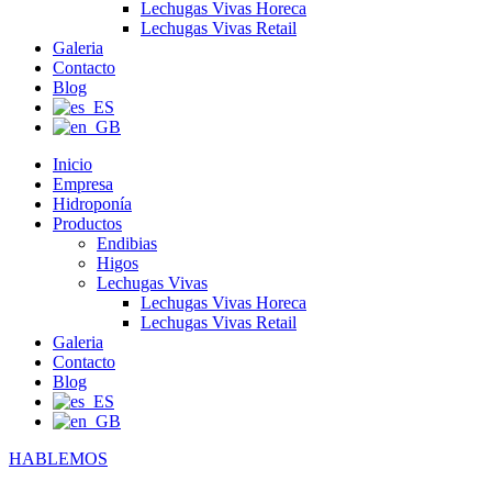
Lechugas Vivas Horeca
Lechugas Vivas Retail
Galeria
Contacto
Blog
Inicio
Empresa
Hidroponía
Productos
Endibias
Higos
Lechugas Vivas
Lechugas Vivas Horeca
Lechugas Vivas Retail
Galeria
Contacto
Blog
HABLEMOS