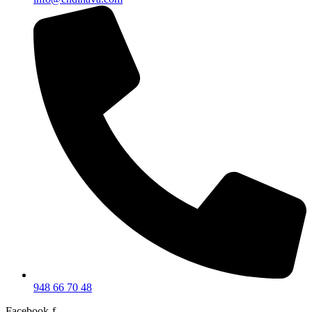
948 66 70 48
Facebook-f