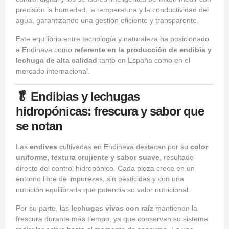
precisión la humedad, la temperatura y la conductividad del
agua, garantizando una gestión eficiente y transparente.
Este equilibrio entre tecnología y naturaleza ha posicionado
a Endinava como
referente en la producción de endibia y
lechuga de alta calidad
tanto en España como en el
mercado internacional.
🥬 Endibias y lechugas
hidropónicas: frescura y sabor que
se notan
Las
endives
cultivadas en Endinava destacan por su
color
uniforme, textura crujiente y sabor suave
, resultado
directo del control hidropónico. Cada pieza crece en un
entorno libre de impurezas, sin pesticidas y con una
nutrición equilibrada que potencia su valor nutricional.
Por su parte, las
lechugas vivas con raíz
mantienen la
frescura durante más tiempo, ya que conservan su sistema