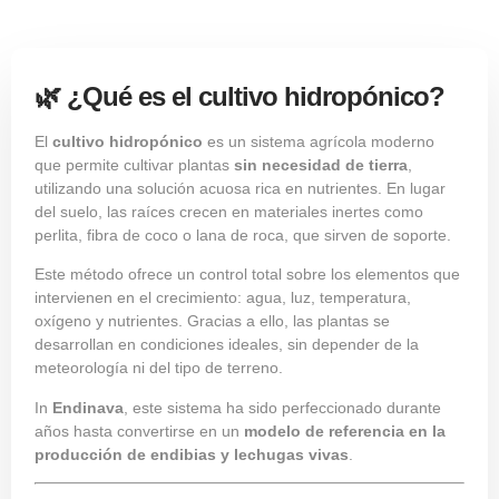
🌿 ¿Qué es el cultivo hidropónico?
El
cultivo hidropónico
es un sistema agrícola moderno
que permite cultivar plantas
sin necesidad de tierra
,
utilizando una solución acuosa rica en nutrientes. En lugar
del suelo, las raíces crecen en materiales inertes como
perlita, fibra de coco o lana de roca, que sirven de soporte.
Este método ofrece un control total sobre los elementos que
intervienen en el crecimiento: agua, luz, temperatura,
oxígeno y nutrientes. Gracias a ello, las plantas se
desarrollan en condiciones ideales, sin depender de la
meteorología ni del tipo de terreno.
In
Endinava
, este sistema ha sido perfeccionado durante
años hasta convertirse en un
modelo de referencia en la
producción de endibias y lechugas vivas
.