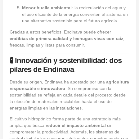
Menor huella ambiental:
la recirculación del agua y
el uso eficiente de la energía convierten al sistema en
una alternativa sostenible para el futuro agrícola.
Gracias a estos beneficios, Endinava puede ofrecer
endibias de primera calidad y lechugas vivas con raíz
,
frescas, limpias y listas para consumir.
🧪 Innovación y sostenibilidad: dos
pilares de Endinava
Desde su origen, Endinava ha apostado por una
agricultura
responsable e innovadora
. Su compromiso con la
sostenibilidad se refleja en cada detalle del proceso: desde
la elección de materiales reciclables hasta el uso de
energías limpias en las instalaciones.
El cultivo hidropónico forma parte de una estrategia más
amplia que busca
reducir el impacto ambiental
sin
comprometer la productividad. Además, los sistemas de
control digital y los sensores inteligentes permiten medir con