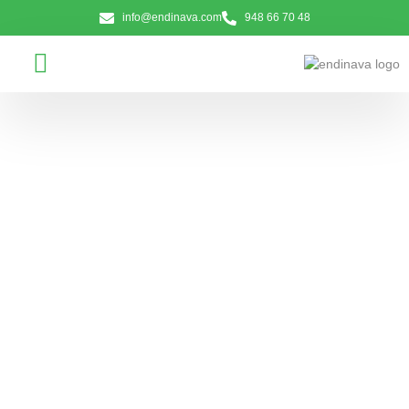
info@endinava.com
948 66 70 48