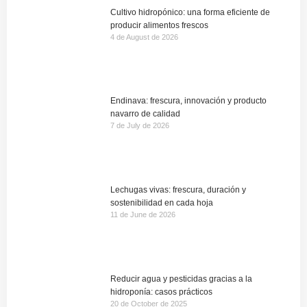
Cultivo hidropónico: una forma eficiente de
producir alimentos frescos
4 de August de 2026
Endinava: frescura, innovación y producto
navarro de calidad
7 de July de 2026
Lechugas vivas: frescura, duración y
sostenibilidad en cada hoja
11 de June de 2026
Reducir agua y pesticidas gracias a la
hidroponía: casos prácticos
20 de October de 2025