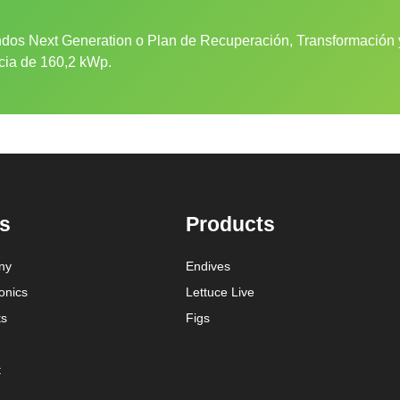
dos Next Generation o Plan de Recuperación, Transformación y
ncia de 160,2 kWp.
s
Products
ny
Endives
onics
Lettuce Live
ts
Figs
t