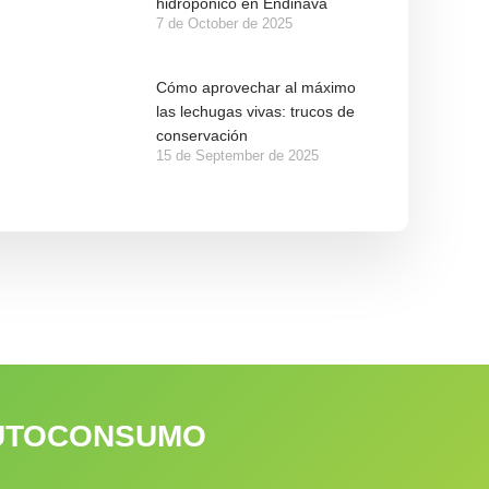
hidropónico en Endinava
7 de October de 2025
Cómo aprovechar al máximo
las lechugas vivas: trucos de
conservación
15 de September de 2025
 AUTOCONSUMO