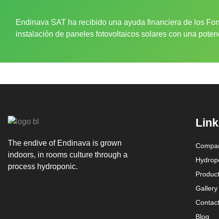
Endinava SAT ha recibido una ayuda financiera de los Fon
instalación de paneles fotovoltaicos solares con una pote
Link
The endive of Endinava is grown
Compa
indoors, in rooms culture through a
Hydrop
process hydroponic.
Produc
Gallery
Contac
Blog