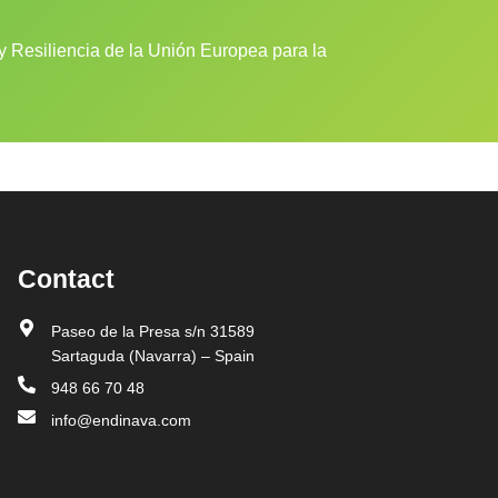
 Resiliencia de la Unión Europea para la
Contact
Paseo de la Presa s/n 31589
Sartaguda (Navarra) – Spain
948 66 70 48
info@endinava.com