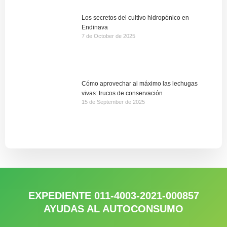
Los secretos del cultivo hidropónico en
Endinava
7 de October de 2025
Cómo aprovechar al máximo las lechugas
vivas: trucos de conservación
15 de September de 2025
EXPEDIENTE 011-4003-2021-000857
AYUDAS AL AUTOCONSUMO