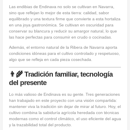
Las endibias de Endinava no solo se cultivan en Navarra,
sino que reflejan lo mejor de esta tierra: calidad, sabor
equilibrado y una textura firme que convierte a esta hortaliza
en una joya gastronómica. Se cultivan en oscuridad para
conservar su blancura y reducir su amargor natural, lo que
las hace perfectas para consumir en crudo o cocinadas.
Además, el entorno natural de la Ribera de Navarra aporta
condiciones idóneas para el cultivo controlado y respetuoso,
algo que se refleja en cada pieza cosechada.
👨‍🌾 Tradición familiar, tecnología
del presente
Lo más valioso de Endinava es su gente. Tres generaciones
han trabajado en este proyecto con una visión compartida:
mantener viva la tradición sin dejar de mirar al futuro. Hoy, el
cultivo combina la sabiduría agrícola heredada con técnicas
modernas como el control climático, el uso eficiente del agua
y la trazabilidad total del producto.