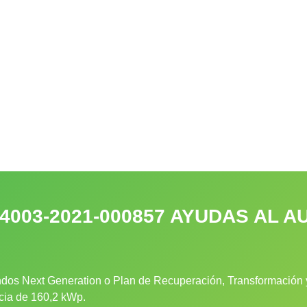
-4003-2021-000857 AYUDAS AL
dos Next Generation o Plan de Recuperación, Transformación y
ncia de 160,2 kWp.