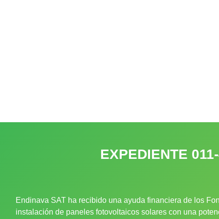
EXPEDIENTE 011
Endinava SAT ha recibido una ayuda financiera de los Fon
instalación de paneles fotovoltaicos solares con una pote