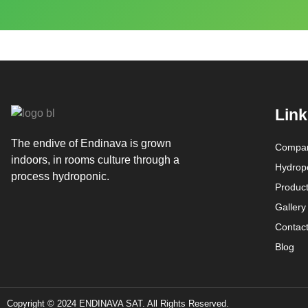
Link
The endive of Endinava is grown
Compa
indoors, in rooms culture through a
Hydrop
process hydroponic.
Produc
Gallery
Contac
Blog
Copyright © 2024 ENDINAVA SAT. All Rights Reserved.