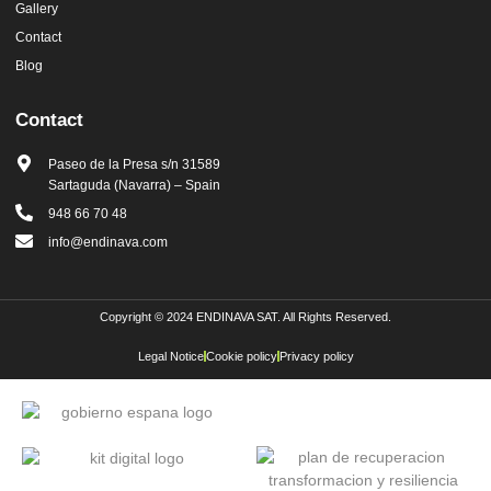
Gallery
Contact
Blog
Contact
Paseo de la Presa s/n 31589
Sartaguda (Navarra) – Spain
948 66 70 48
info@endinava.com
Copyright © 2024 ENDINAVA SAT. All Rights Reserved.
Legal Notice
Cookie policy
Privacy policy